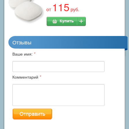
115
от
руб.
Отзывы
Ваше имя:
*
Комментарий
*