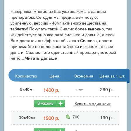
Наверняка, многие из Вас уже знакомы с данным
препаратом. Сегодня мы предлагаем новую,
усиленную, версию - 40мг активного вещества на
таблетку! Покупать такой Сиалис более выгодно, так
как действует он в два раза сильнее и дольше, а если
Вам достаточно эффекта обычного Сиалиса, просто
принимайте по половинке таблетки и экономьте свои
деньги! Сиалис - это единственный препарат, который
не то...
Читать дальше
Количество
Цена
Экономия
Цена за 1 шт.
1400 р.
260 р.
нет
5х40мг
Купить в один клик
700
1900 р.
190 р.
10x40мг