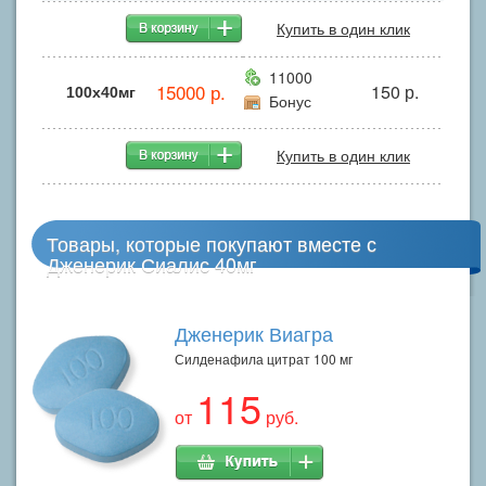
Купить в один клик
11000
15000 р.
150 р.
100x40мг
Бонус
Купить в один клик
Товары, которые покупают вместе с
Дженерик Сиалис 40мг
Дженерик Виагра
Силденафила цитрат 100 мг
115
от
руб.