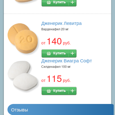
Дженерик Левитра
Варденафил 20 мг
140
от
руб.
Дженерик Виагра Софт
Силденафил 100 мг
115
от
руб.
Отзывы