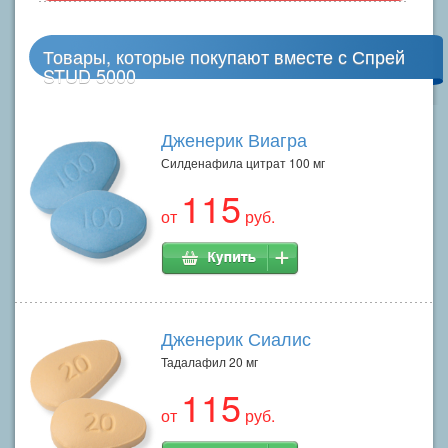
Товары, которые покупают вместе с Спрей
STUD 5000
Дженерик Виагра
Силденафила цитрат 100 мг
115
от
руб.
Дженерик Сиалис
Тадалафил 20 мг
115
от
руб.