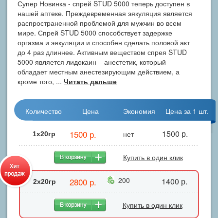
Супер Новинка - спрей STUD 5000 теперь доступен в
нашей аптеке. Преждевременная эякуляция является
распространенной проблемой для мужчин во всем
мире. Спрей STUD 5000 способствует задержке
оргазма и эякуляции и способен сделать половой акт
до 4 раз длиннее. Активным веществом спрея STUD
5000 является лидокаин – анестетик, который
обладает местным анестезирующим действием, а
кроме того, ...
Читать дальше
Количество
Цена
Экономия
Цена за 1 шт.
1500 р.
1500 р.
нет
1x20гр
Купить в один клик
200
2800 р.
1400 р.
2х20гр
Купить в один клик