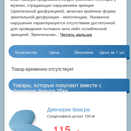
мужчин, страдающих нарушением эрекции
(эректильной дисфункцией), включая крайнюю форму
эректильной дисфункции - импотенцию. Указанное
нарушение характеризуется отсутствием достаточной
для проведения полового акта либо ослабленной
эрекцией. Эректильная...
Читать дальше
Количество
Цена
Экономия
Цена за 1 шт.
Товар временно отсутствует
Товары, которые покупают вместе с
Дженерик Виагра 25мг
Дженерик Виагра
Силденафила цитрат 100 мг
115