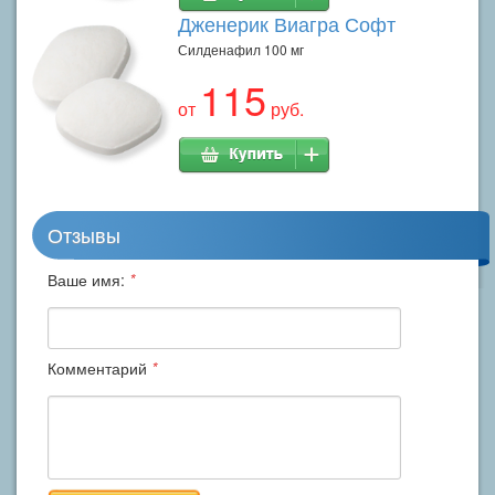
Дженерик Виагра Софт
Силденафил 100 мг
115
от
руб.
Отзывы
Ваше имя:
*
Комментарий
*