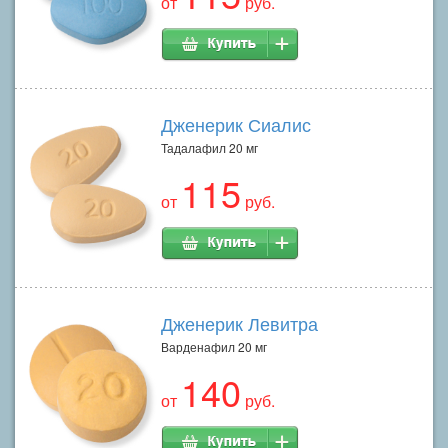
от
руб.
Дженерик Сиалис
Тадалафил 20 мг
115
от
руб.
Дженерик Левитра
Варденафил 20 мг
140
от
руб.